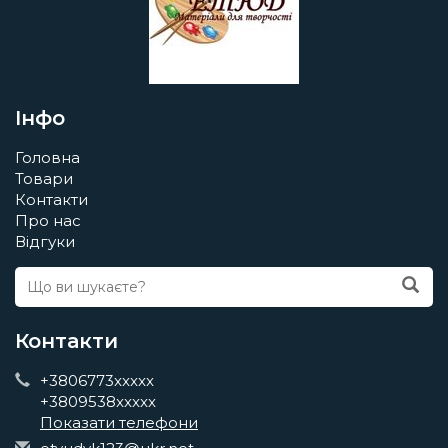
Інфо
Головна
Товари
Контакти
Про нас
Відгуки
Контакти
+3806773xxxxx
+3809538xxxxx
Показати телефони