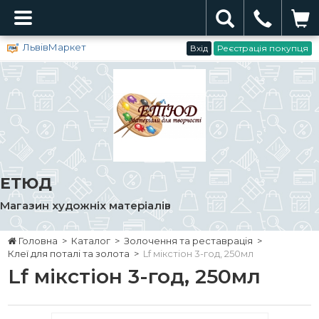
ЛьвівМаркет
Вхід
Реєстрація покупця
ЕТЮД
Магазин художніх матеріалів
Головна
>
Каталог
>
Золочення та реставрація
>
Клеї для поталі та золота
>
Lf мікстіон 3-год, 250мл
Lf мікстіон 3-год, 250мл