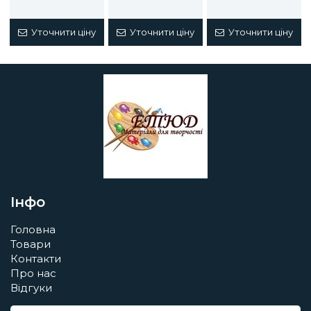
Уточнити ціну
Уточнити ціну
Уточнити ціну
Інфо
Головна
Товари
Контакти
Про нас
Відгуки