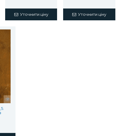
Уточнити ціну
Уточнити ціну
5.
в