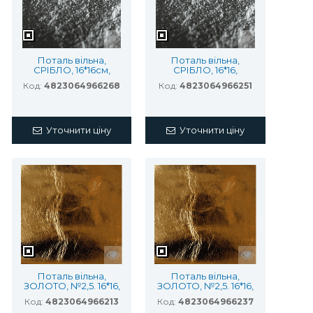
Поталь вільна,
Поталь вільна,
СРІБЛО, 16*16см,
СРІБЛО, 16*16,
25лист.
20лист.%
Код:
4823064966268
Код:
4823064966251
Уточнити ціну
Уточнити ціну
Поталь вільна,
Поталь вільна,
ЗОЛОТО, №2,5. 16*16,
ЗОЛОТО, №2,5. 16*16,
25лист.%
100лист.%
Код:
4823064966213
Код:
4823064966237