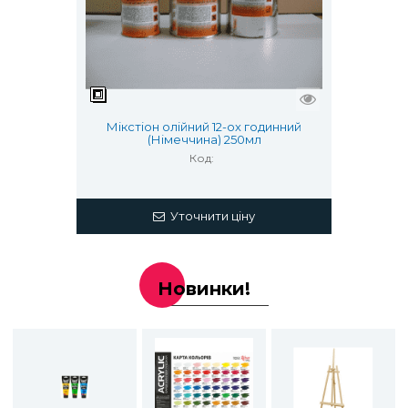
Мікстіон олійний 12-ох годинний
(Німеччина) 250мл
Код:
Уточнити ціну
Новинки!